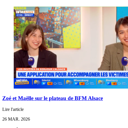
Zoé et Maëlle sur le plateau de BFM Alsace
Lire l'article
26 MAR. 2026