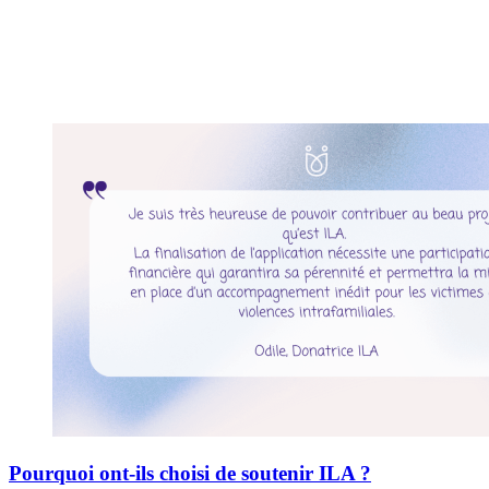
Pourquoi ont-ils choisi de soutenir ILA ?