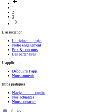
1
2
3
L'association
L’origine du projet
Notre engagement
Prix & concours
Les partenaires
L'application
Découvrir l’app
Nous soutenir
Infos pratiques
Navigation incognito
Nos actualités
Nous contacter